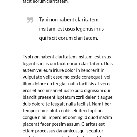
facit eorum claritatem.
Typi non habent claritatem
insitam; est usus legentis in iis
qui facit eorum claritatem.
Typi non habent claritatem insitam; est usus
legentis in iis qui facit eorum claritatem. Duis
autem vel eum iriure dolor in hendrerit in
vulputate velit esse molestie consequat, vel
illum dolore eu feugiat nulla facilisis at vero
eros et accumsan et iusto odio dignissim qui
blandit praesent luptatum zzril delenit augue
duis dolore te feugait nulla facilisi. Nam liber
tempor cum soluta nobis eleifend option
congue nihil imperdiet doming id quod mazim
placerat facer possim assum. Claritas est
etiam processus dynamicus, qui sequitur