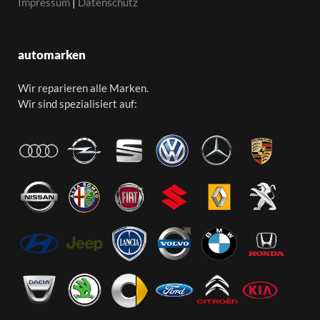
Impressum
|
Datenschutz
automarken
Wir reparieren alle Marken.
Wir sind spezialisiert auf: