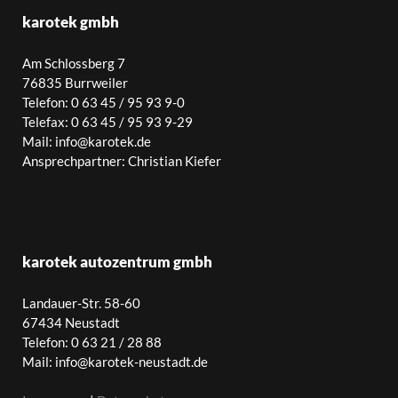
karotek gmbh
Am Schlossberg 7
76835 Burrweiler
Telefon: 0 63 45 / 95 93 9-0
Telefax: 0 63 45 / 95 93 9-29
Mail: info@karotek.de
Ansprechpartner: Christian Kiefer
karotek autozentrum gmbh
Landauer-Str. 58-60
67434 Neustadt
Telefon: 0 63 21 / 28 88
Mail: info@karotek-neustadt.de