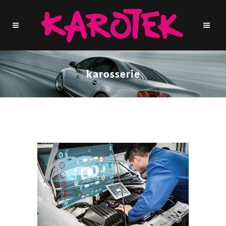
karosserie