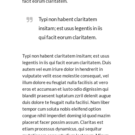
facit eorum claritatem.
Typi non habent claritatem
insitam; est usus legentis in iis
qui facit eorum claritatem.
Typi non habent claritatem insitam; est usus
legentis in iis qui facit eorum claritatem. Duis
autem vel eum iriure dolor in hendrerit in
vulputate velit esse molestie consequat, vel
illum dolore eu feugiat nulla facilisis at vero
eros et accumsan et iusto odio dignissim qui
blandit praesent luptatum zzril delenit augue
duis dolore te feugait nulla facilisi. Nam liber
tempor cum soluta nobis eleifend option
congue nihil imperdiet doming id quod mazim
placerat facer possim assum. Claritas est
etiam processus dynamicus, qui sequitur