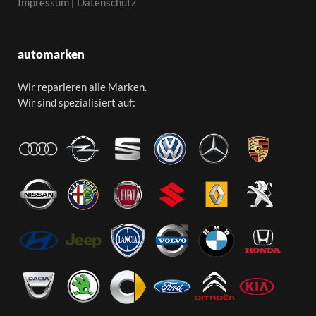
Impressum
|
Datenschutz
automarken
Wir reparieren alle Marken.
Wir sind spezialisiert auf: