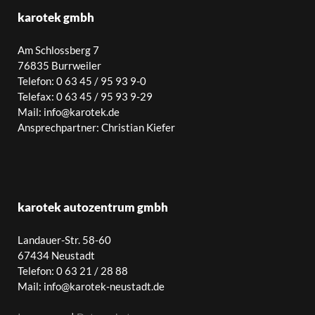
karotek gmbh
Am Schlossberg 7
76835 Burrweiler
Telefon: 0 63 45 / 95 93 9-0
Telefax: 0 63 45 / 95 93 9-29
Mail: info@karotek.de
Ansprechpartner: Christian Kiefer
karotek autozentrum gmbh
Landauer-Str. 58-60
67434 Neustadt
Telefon: 0 63 21 / 28 88
Mail: info@karotek-neustadt.de