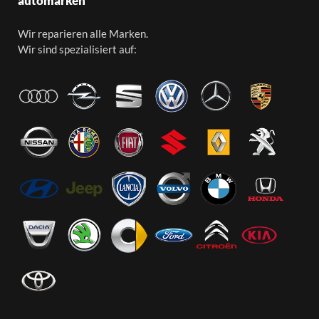
automarken
Wir reparieren alle Marken.
Wir sind spezialisiert auf: