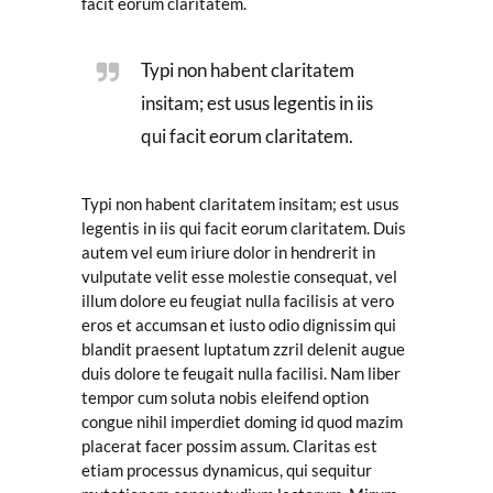
facit eorum claritatem.
Typi non habent claritatem
insitam; est usus legentis in iis
qui facit eorum claritatem.
Typi non habent claritatem insitam; est usus
legentis in iis qui facit eorum claritatem. Duis
autem vel eum iriure dolor in hendrerit in
vulputate velit esse molestie consequat, vel
illum dolore eu feugiat nulla facilisis at vero
eros et accumsan et iusto odio dignissim qui
blandit praesent luptatum zzril delenit augue
duis dolore te feugait nulla facilisi. Nam liber
tempor cum soluta nobis eleifend option
congue nihil imperdiet doming id quod mazim
placerat facer possim assum. Claritas est
etiam processus dynamicus, qui sequitur