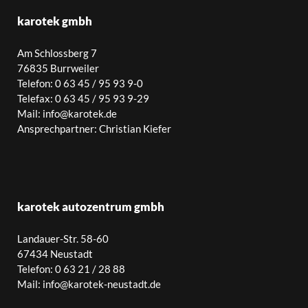
karotek gmbh
Am Schlossberg 7
76835 Burrweiler
Telefon: 0 63 45 / 95 93 9-0
Telefax: 0 63 45 / 95 93 9-29
Mail: info@karotek.de
Ansprechpartner: Christian Kiefer
karotek autozentrum gmbh
Landauer-Str. 58-60
67434 Neustadt
Telefon: 0 63 21 / 28 88
Mail: info@karotek-neustadt.de