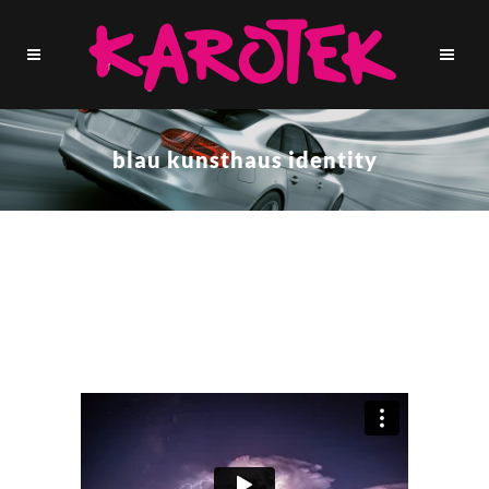
blau kunsthaus identity