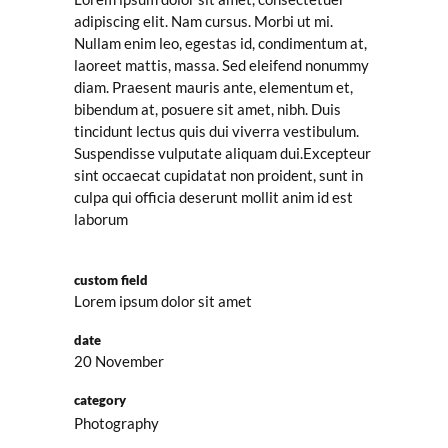
adipiscing elit. Nam cursus. Morbi ut mi.
Nullam enim leo, egestas id, condimentum at,
laoreet mattis, massa. Sed eleifend nonummy
diam. Praesent mauris ante, elementum et,
bibendum at, posuere sit amet, nibh. Duis
tincidunt lectus quis dui viverra vestibulum.
Suspendisse vulputate aliquam dui.Excepteur
sint occaecat cupidatat non proident, sunt in
culpa qui officia deserunt mollit anim id est
laborum
custom field
Lorem ipsum dolor sit amet
date
20 November
category
Photography