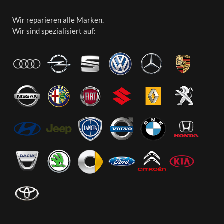
Wir reparieren alle Marken.
Wir sind spezialisiert auf: