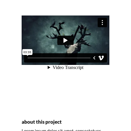
about this project
Lorem ipsum dolor sit amet, consectetuer