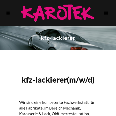
kfz-lackierer
kfz-lackierer(m/w/d)
Wir sind eine kompetente Fachwerkstatt für
alle Fabrikate, im Bereich Mechanik,
Karosserie & Lack, Oldtimerrestauration,