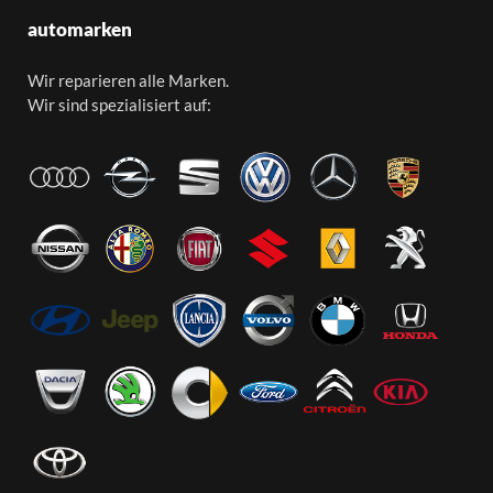
automarken
Wir reparieren alle Marken.
Wir sind spezialisiert auf: