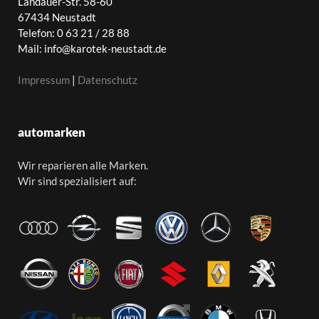
Landauer-Str. 58-60
67434 Neustadt
Telefon: 0 63 21 / 28 88
Mail: info@karotek-neustadt.de
Impressum
|
Datenschutz
automarken
Wir reparieren alle Marken.
Wir sind spezialisiert auf: