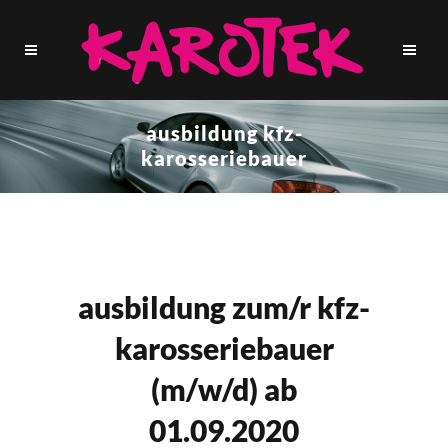
ausbildung kfz-
karosseriebauer
ausbildung zum/r kfz-
karosseriebauer
(m/w/d) ab
01.09.2020